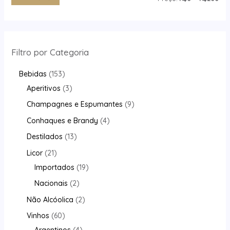
Filtro por Categoria
Bebidas
153
Aperitivos
3
Champagnes e Espumantes
9
Conhaques e Brandy
4
Destilados
13
Licor
21
Importados
19
Nacionais
2
Não Alcóolica
2
Vinhos
60