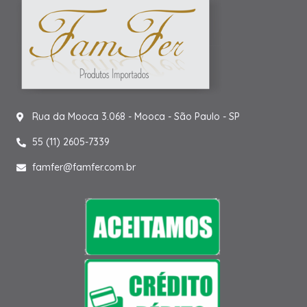
Rua da Mooca 3.068 - Mooca - São Paulo - SP
55 (11) 2605-7339
famfer@famfer.com.br