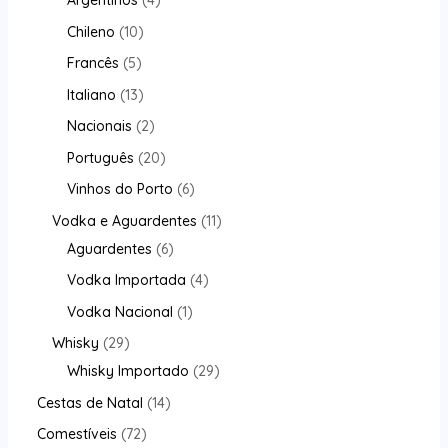
Argentinos
4
Chileno
10
Francês
5
Italiano
13
Nacionais
2
Português
20
Vinhos do Porto
6
Vodka e Aguardentes
11
Aguardentes
6
Vodka Importada
4
Vodka Nacional
1
Whisky
29
Whisky Importado
29
Cestas de Natal
14
Comestíveis
72