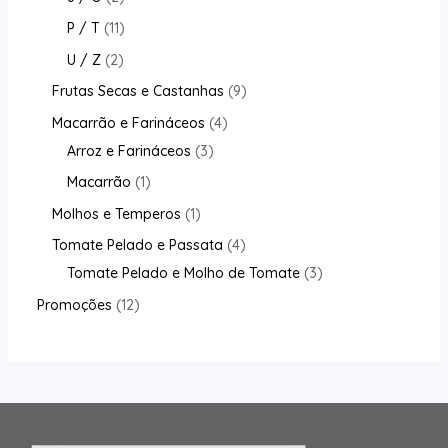
P / T
11
U / Z
2
Frutas Secas e Castanhas
9
Macarrão e Farináceos
4
Arroz e Farináceos
3
Macarrão
1
Molhos e Temperos
1
Tomate Pelado e Passata
4
Tomate Pelado e Molho de Tomate
3
Promoções
12