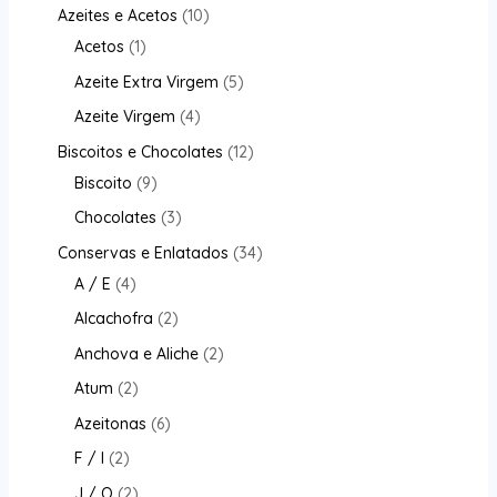
Azeites e Acetos
10
Acetos
1
Azeite Extra Virgem
5
Azeite Virgem
4
Biscoitos e Chocolates
12
Biscoito
9
Chocolates
3
Conservas e Enlatados
34
A / E
4
Alcachofra
2
Anchova e Aliche
2
Atum
2
Azeitonas
6
F / I
2
J / O
2