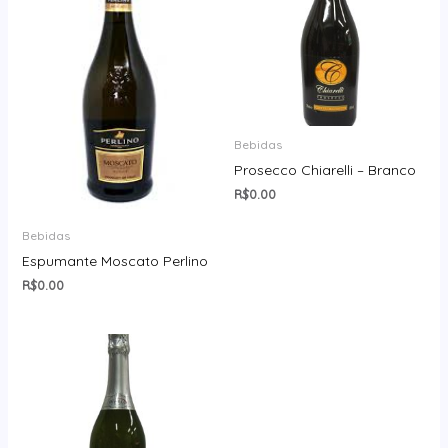
Bebidas
Prosecco Chiarelli – Branco
R$
0.00
Bebidas
Espumante Moscato Perlino
R$
0.00