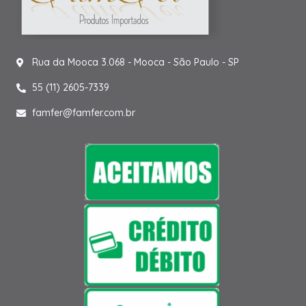
Rua da Mooca 3.068 - Mooca - São Paulo - SP
55 (11) 2605-7339
famfer@famfer.com.br