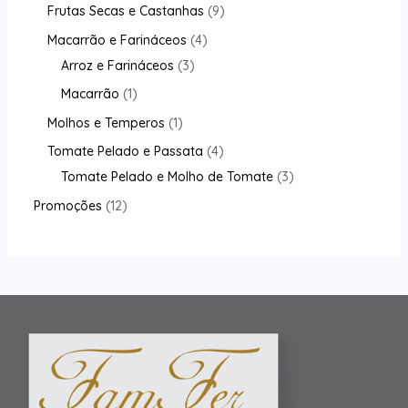
Frutas Secas e Castanhas
9
Macarrão e Farináceos
4
Arroz e Farináceos
3
Macarrão
1
Molhos e Temperos
1
Tomate Pelado e Passata
4
Tomate Pelado e Molho de Tomate
3
Promoções
12