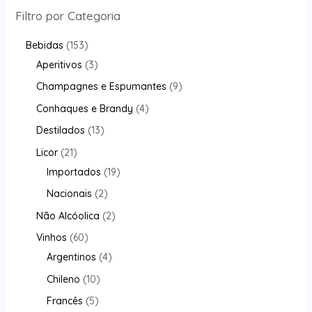
Filtro por Categoria
Bebidas
153
Aperitivos
3
Champagnes e Espumantes
9
Conhaques e Brandy
4
Destilados
13
Licor
21
Importados
19
Nacionais
2
Não Alcóolica
2
Vinhos
60
Argentinos
4
Chileno
10
Francês
5