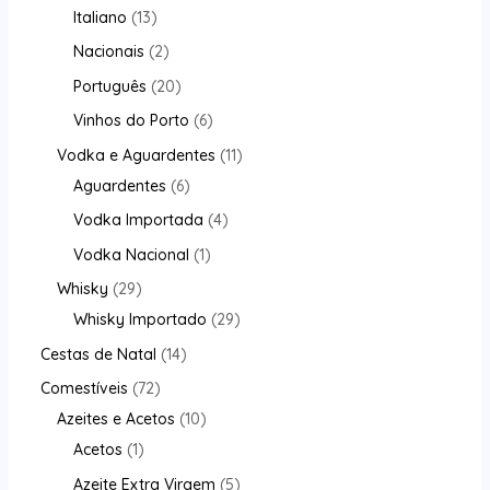
Italiano
13
Nacionais
2
Português
20
Vinhos do Porto
6
Vodka e Aguardentes
11
Aguardentes
6
Vodka Importada
4
Vodka Nacional
1
Whisky
29
Whisky Importado
29
Cestas de Natal
14
Comestíveis
72
Azeites e Acetos
10
Acetos
1
Azeite Extra Virgem
5