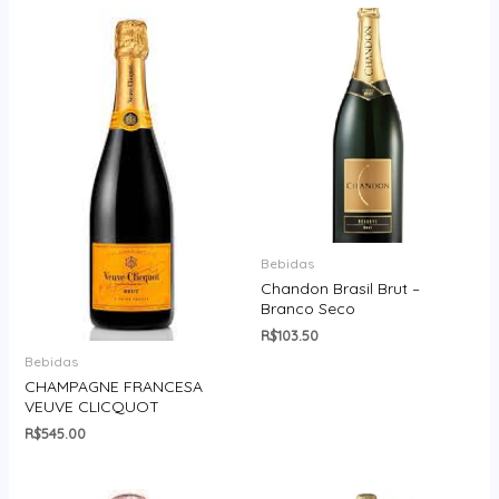
Bebidas
Chandon Brasil Brut –
Branco Seco
R$
103.50
Bebidas
CHAMPAGNE FRANCESA
VEUVE CLICQUOT
R$
545.00