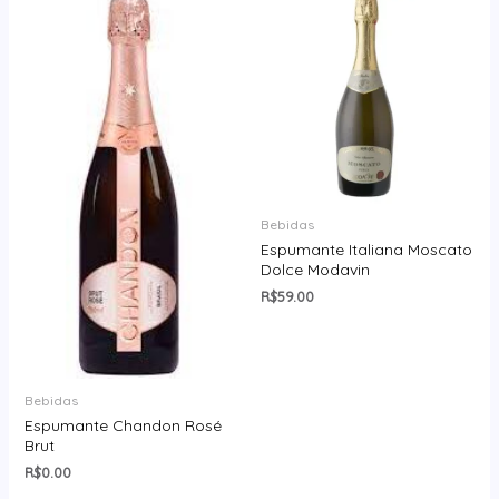
Bebidas
Espumante Italiana Moscato
Dolce Modavin
R$
59.00
Bebidas
Espumante Chandon Rosé
Brut
R$
0.00