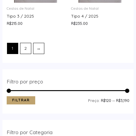
Cestas de Natal
Cestas de Natal
Tipo 3 / 2025
Tipo 4 / 2025
R$
215.00
R$
235.00
1
2
→
Filtro por preço
FILTRAR
Preço:
R$120
—
R$3,190
Filtro por Categoria