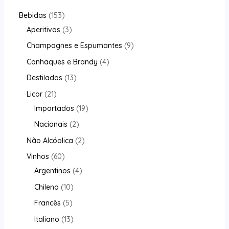
Bebidas
153
Aperitivos
3
Champagnes e Espumantes
9
Conhaques e Brandy
4
Destilados
13
Licor
21
Importados
19
Nacionais
2
Não Alcóolica
2
Vinhos
60
Argentinos
4
Chileno
10
Francês
5
Italiano
13