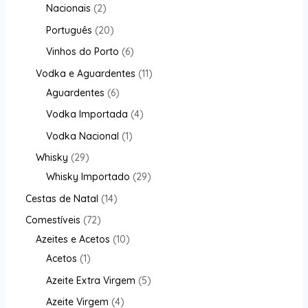
Nacionais
2
Português
20
Vinhos do Porto
6
Vodka e Aguardentes
11
Aguardentes
6
Vodka Importada
4
Vodka Nacional
1
Whisky
29
Whisky Importado
29
Cestas de Natal
14
Comestíveis
72
Azeites e Acetos
10
Acetos
1
Azeite Extra Virgem
5
Azeite Virgem
4