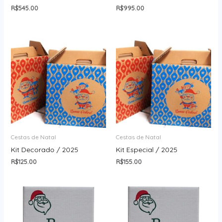
R$
545.00
R$
995.00
Cestas de Natal
Cestas de Natal
Kit Decorado / 2025
Kit Especial / 2025
R$
125.00
R$
155.00