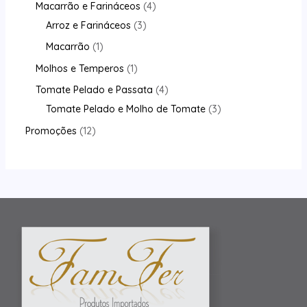
Macarrão e Farináceos
4
Arroz e Farináceos
3
Macarrão
1
Molhos e Temperos
1
Tomate Pelado e Passata
4
Tomate Pelado e Molho de Tomate
3
Promoções
12