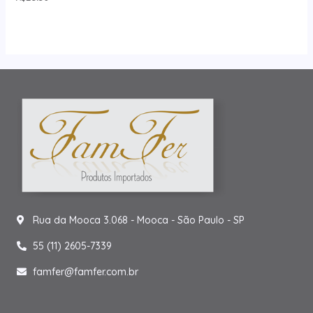
Rua da Mooca 3.068 - Mooca - São Paulo - SP
55 (11) 2605-7339
famfer@famfer.com.br