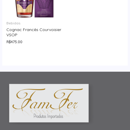
Bebidas
Cognac Francês Courvoisier
VSOP
R$
475.00