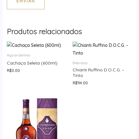
ENVIAR
Produtos relacionados
Aguardentes
Cachaça Seleta (600ml)
Bebidas
Chianti Ruffino D.O.C.G. –
R$
0.00
Tinto
R$
114.00