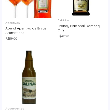
Bebidas
Aperitivos
Brandy Nacional Domecq
Aperol Aperitivo de Ervas
(1lt)
Aromáticas
R$
42.90
R$
59.00
Aguardentes