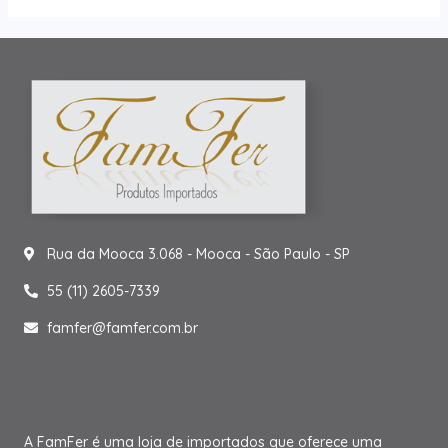
Rua da Mooca 3.068 - Mooca - São Paulo - SP
55 (11) 2605-7339
famfer@famfer.com.br
A FamFer é uma loja de importados que oferece uma