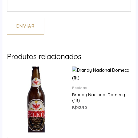
ENVIAR
Produtos relacionados
Bebidas
Brandy Nacional Domecq
(1lt)
R$
42.90