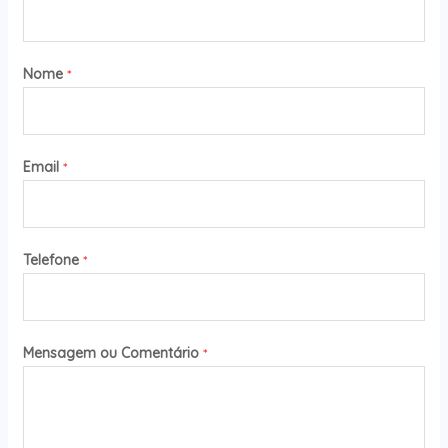
Nome
*
Email
*
Telefone
*
Mensagem ou Comentário
*