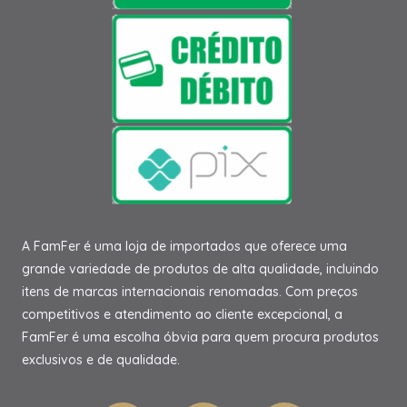
A FamFer é uma loja de importados que oferece uma
grande variedade de produtos de alta qualidade, incluindo
itens de marcas internacionais renomadas. Com preços
competitivos e atendimento ao cliente excepcional, a
FamFer é uma escolha óbvia para quem procura produtos
exclusivos e de qualidade.