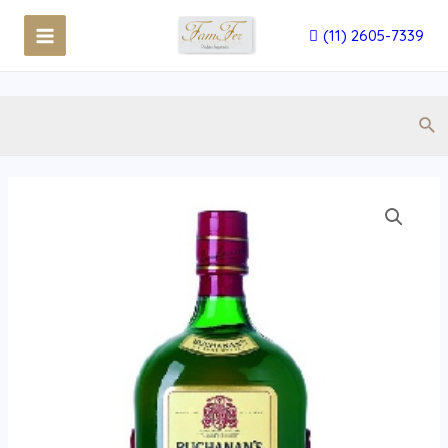
(11) 2605-7339