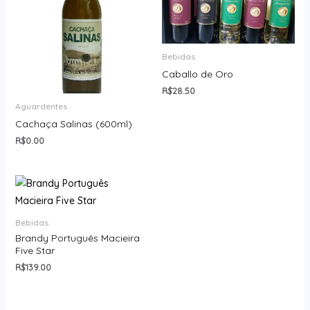
Bebidas
Caballo de Oro
R$
28.50
Aguardentes
Cachaça Salinas (600ml)
R$
0.00
Bebidas
Brandy Português Macieira
Five Star
R$
139.00