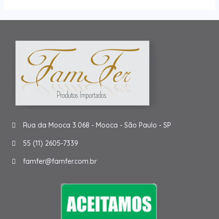
Rua da Mooca 3.068 - Mooca - São Paulo - SP
55 (11) 2605-7339
famfer@famfer.com.br