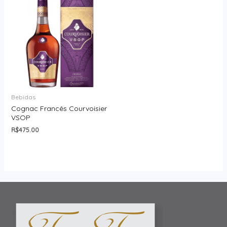
Bebidas
Cognac Francês Courvoisier
VSOP
R$
475.00