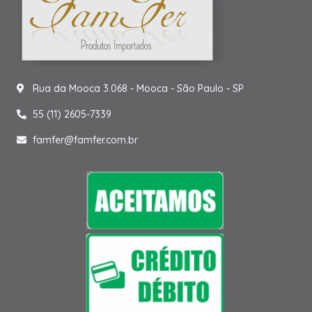
Rua da Mooca 3.068 - Mooca - São Paulo - SP
55 (11) 2605-7339
famfer@famfer.com.br