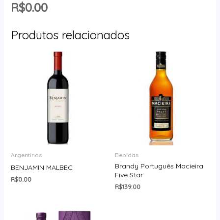
R$
0.00
Produtos relacionados
Argentinos
Bebidas
Brandy Português Macieira
BENJAMIN MALBEC
Five Star
R$
0.00
R$
139.00