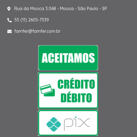
Rua da Mooca 3.068 - Mooca - São Paulo - SP
55 (11) 2605-7339
famfer@famfer.com.br