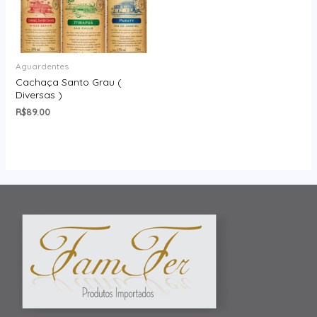
Aguardentes
Cachaça Santo Grau (
Diversas )
R$
89.00