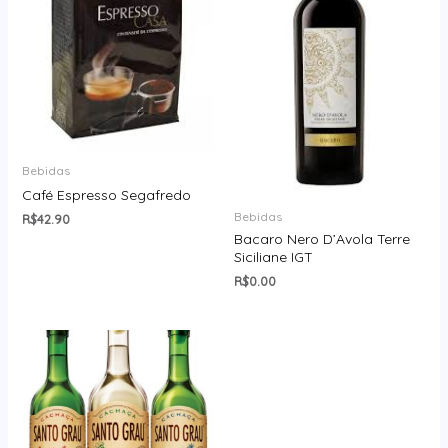
Bebidas
Café Espresso Segafredo
Bebidas
R$
42.90
Bacaro Nero D’Avola Terre
Siciliane IGT
R$
0.00