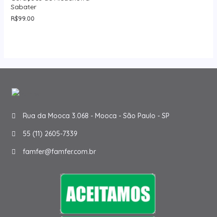
Sabater
R$
99.00
Rua da Mooca 3.068 - Mooca - São Paulo - SP
55 (11) 2605-7339
famfer@famfer.com.br