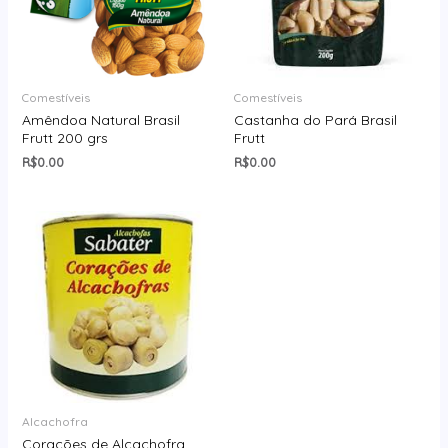
Comestíveis
Comestíveis
Amêndoa Natural Brasil
Castanha do Pará Brasil
Frutt 200 grs
Frutt
R$
0.00
R$
0.00
Alcachofra
Corações de Alcachofra