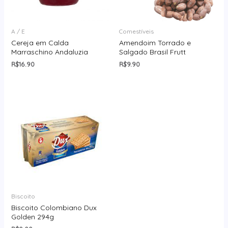
A / E
Comestíveis
Cereja em Calda
Amendoim Torrado e
Marraschino Andaluzia
Salgado Brasil Frutt
R$
16.90
R$
9.90
Biscoito
Biscoito Colombiano Dux
Golden 294g