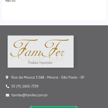
R$
0.00
Rua da Mooca 3.068 - Mooca - São Paulo - SP
55 (11) 2605-7339
famfer@famfer.com.br