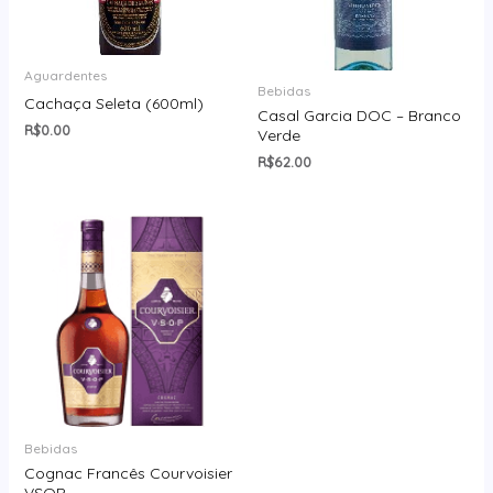
Aguardentes
Bebidas
Cachaça Seleta (600ml)
Casal Garcia DOC – Branco
R$
0.00
Verde
R$
62.00
Bebidas
Cognac Francês Courvoisier
VSOP