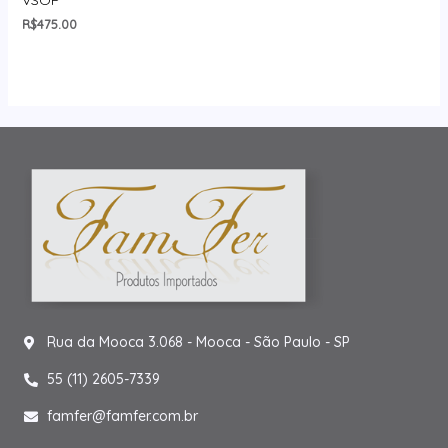
R$
475.00
Rua da Mooca 3.068 - Mooca - São Paulo - SP
55 (11) 2605-7339
famfer@famfer.com.br