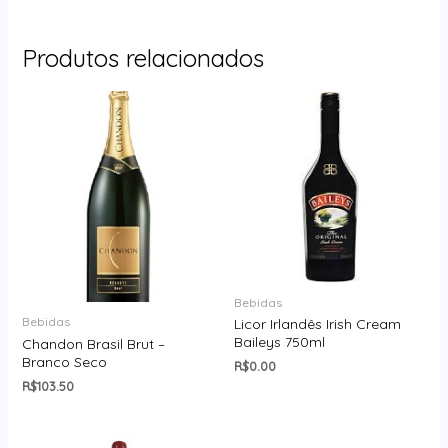
Produtos relacionados
Bebidas
Bebidas
Licor Irlandês Irish Cream
Baileys 750ml
Chandon Brasil Brut –
Branco Seco
R$
0.00
R$
103.50