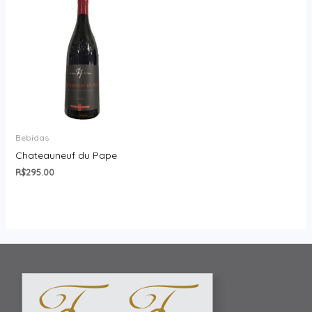
Bebidas
Chateauneuf du Pape
R$
295.00