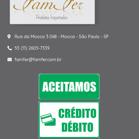
Rua da Mooca 3.068 - Mooca - São Paulo - SP
55 (11) 2605-7339
famfer@famfer.com.br