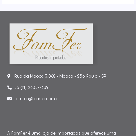
Rua da Mooca 3.068 - Mooca - São Paulo - SP
55 (11) 2605-7339
famfer@famfer.com.br
A FamFer é uma loja de importados que oferece uma