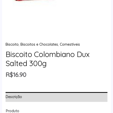
Biscoito
,
Biscoitos e Chocolates
,
Comestíveis
Biscoito Colombiano Dux
Salted 300g
R$
16.90
Descrição
Produto