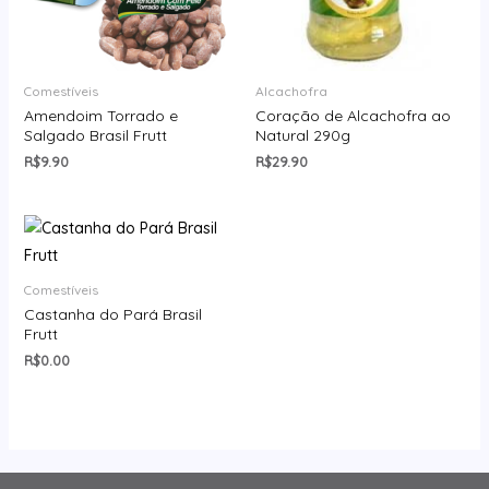
Comestíveis
Alcachofra
Amendoim Torrado e
Coração de Alcachofra ao
Salgado Brasil Frutt
Natural 290g
R$
9.90
R$
29.90
Comestíveis
Castanha do Pará Brasil
Frutt
R$
0.00