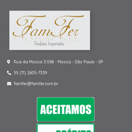
Rua da Mooca 3.068 - Mooca - São Paulo - SP
55 (11) 2605-7339
famfer@famfer.com.br