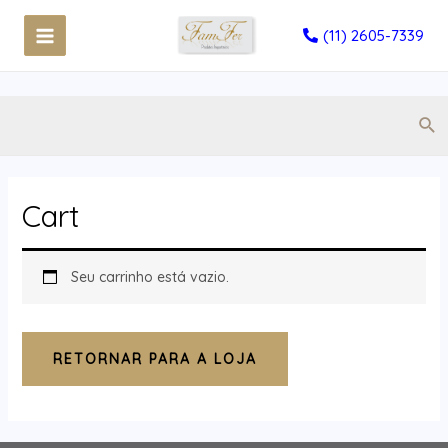
(11) 2605-7339
Cart
Seu carrinho está vazio.
RETORNAR PARA A LOJA